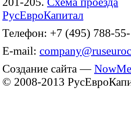
201-205.
Схема проезда
РусЕвроКапитал
Телефон: +7 (495) 788-55
E-mail:
company@ruseuroc
Создание сайта —
NowMe
© 2008-2013 РусЕвроКап