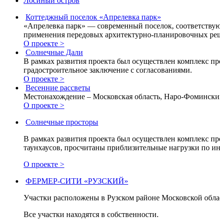
Лосиный остров
Коттеджный поселок «Апрелевка парк»
«Апрелевка парк» — современный поселок, соответствую
применения передовых архитектурно-планировочных ре
О проекте >
Солнечные Дали
В рамках развития проекта был осуществлен комплекс пре
градостроительное заключение с согласованиями.
О проекте >
Весенние рассветы
Местонахождение – Московская область, Наро-Фоминский 
О проекте >
Солнечные просторы
В рамках развития проекта был осуществлен комплекс пр
таунхаусов, просчитаны приблизительные нагрузки по и
О проекте >
ФЕРМЕР-СИТИ «РУЗСКИЙ»
Участки расположены в Рузском районе Московской облас
Все участки находятся в собственности.